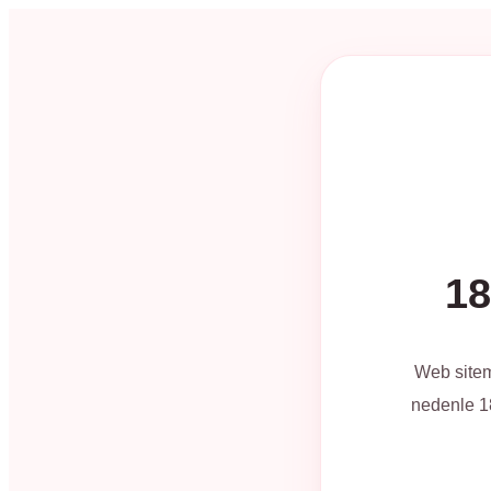
18
Web sitem
nedenle 18