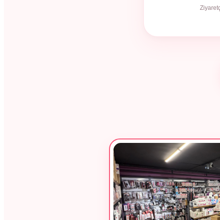
Ziyaret