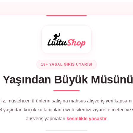
18+ YASAL GIRIŞ UYARISI
 Yaşından Büyük Müsün
iz, müstehcen ürünlerin satışına mahsus alışveriş yeri kapsamı
 yaşından küçük kullanıcıların web sitemizi ziyaret etmeleri ve
alışveriş yapmaları
kesinlikle yasaktır.